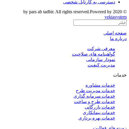
دسترسی به کارتابل شخصی
© 2020 by pars ab tadbir. All rights reserved.Powered by
yektasystem
صفحه اصلی
درباره ما
معرفی شرکت
گواهینامه های صلاحیت
نمودار سازمانی
مدیریت کیفیت
خدمات
خدمات مشاوره
خدمات مدیریت طرح
خدمات سرمایه گذاری
خدمات طرح و ساخت
خدمات بازرگانی
خدمات پیمانکاری
خدمات بهره برداری
زمینه های فعالیت