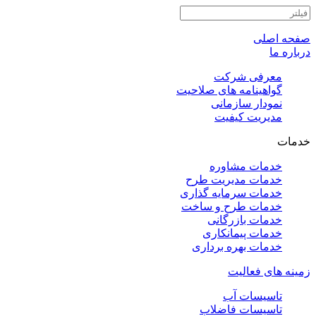
صفحه اصلی
درباره ما
معرفی شرکت
گواهینامه های صلاحیت
نمودار سازمانی
مدیریت کیفیت
خدمات
خدمات مشاوره
خدمات مدیریت طرح
خدمات سرمایه گذاری
خدمات طرح و ساخت
خدمات بازرگانی
خدمات پیمانکاری
خدمات بهره برداری
زمینه های فعالیت
تاسیسات آب
تاسیسات فاضلاب