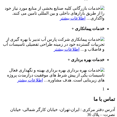
کلیه صنایع بخشی از منابع مورد نیاز خود
را از طریق بازارهای داخلی و بین المللی تامین می کنند.
واگذاری
…
اطلاعات بیشتر
خدمات پیمانکاری
+
شرکت پارس آب تدبیر با بهره گیری از
تجربیات گسترده خود در زمینه طراحی تفضیلی تاسیسات آب
و فاضلاب و
…
اطلاعات بیشتر
خدمات بهره برداری
+
بهره برداری بهینه و نگهداری فعال
تاسیسات یکی از پیش شرط های موفقیت درازمدت پروژه
های زیربنایی است. هدف مشاوره
…
اطلاعات بیشتر
1
تماس با ما
آدرس دفتر مرکزی : ايران-تهران- خيابان كارگر شمالی- خيابان
نصرت- - پلاك 36