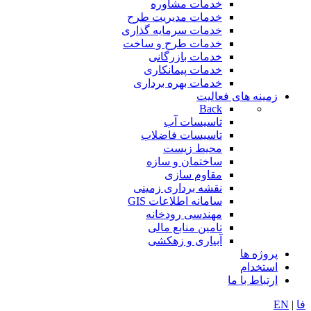
خدمات مشاوره
خدمات مدیریت طرح
خدمات سرمایه گذاری
خدمات طرح و ساخت
خدمات بازرگانی
خدمات پیمانکاری
خدمات بهره برداری
زمینه های فعالیت
Back
تاسیسات آب
تاسیسات فاضلاب
محیط زیست
ساختمان و سازه
مقاوم سازی
نقشه برداری زمینی
سامانه اطلاعات GIS
مهندسی رودخانه
تامین منابع مالی
آبیاری و زهكشی
پروژه ها
استخدام
ارتباط با ما
فا
|
EN