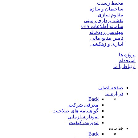
محیط زیست
ساختمان و سازه
مقاوم سازی
نقشه برداری زمینی
سامانه اطلاعات GIS
مهندسی رودخانه
تامین منابع مالی
آبیاری و زهكشی
پروژه ها
استخدام
ارتباط با ما
صفحه اصلی
درباره ما
Back
معرفی شرکت
گواهینامه های صلاحیت
نمودار سازمانی
مدیریت کیفیت
خدمات
Back