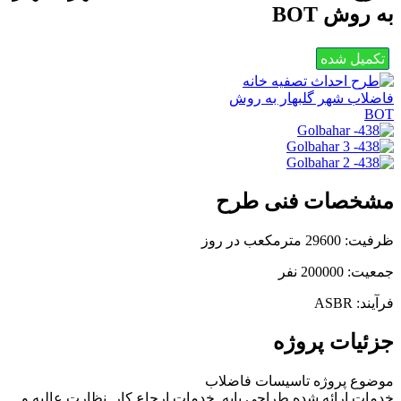
به روش BOT
تکمیل شده
مشخصات فنی طرح
ظرفیت: 29600 مترمکعب در روز
جمعیت: 200000 نفر
فرآیند: ASBR
جزئیات پروژه
موضوع پروژه
تاسیسات فاضلاب
خدمات ارائه شده
طراحی پایه, خدمات ارجاع کار, نظارت عالیه و