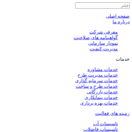
صفحه اصلی
درباره ما
معرفی شرکت
گواهینامه های صلاحیت
نمودار سازمانی
مدیریت کیفیت
خدمات
خدمات مشاوره
خدمات مدیریت طرح
خدمات سرمایه گذاری
خدمات طرح و ساخت
خدمات بازرگانی
خدمات پیمانکاری
خدمات بهره برداری
زمینه های فعالیت
تاسیسات آب
تاسیسات فاضلاب