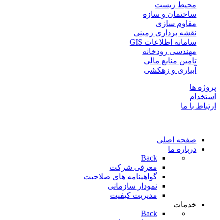
محیط زیست
ساختمان و سازه
مقاوم سازی
نقشه برداری زمینی
سامانه اطلاعات GIS
مهندسی رودخانه
تامین منابع مالی
آبیاری و زهكشی
پروژه ها
استخدام
ارتباط با ما
صفحه اصلی
درباره ما
Back
معرفی شرکت
گواهینامه های صلاحیت
نمودار سازمانی
مدیریت کیفیت
خدمات
Back