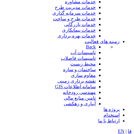
خدمات مشاوره
خدمات مدیریت طرح
خدمات سرمایه گذاری
خدمات طرح و ساخت
خدمات بازرگانی
خدمات پیمانکاری
خدمات بهره برداری
زمینه های فعالیت
Back
تاسیسات آب
تاسیسات فاضلاب
محیط زیست
ساختمان و سازه
مقاوم سازی
نقشه برداری زمینی
سامانه اطلاعات GIS
مهندسی رودخانه
تامین منابع مالی
آبیاری و زهكشی
پروژه ها
استخدام
ارتباط با ما
فا
|
EN