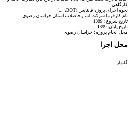
کارگاهی
نحوه اجرای پروژه
فاینانس (BOT، ....)
نام كارفرما
شركت آب و فاضلاب استان خراسان رضوي
تاریخ شروع :
1389
تاریخ پایان:
1399
محل انجام پروژه :
خراسان رضوی
محل اجرا
گلبهار