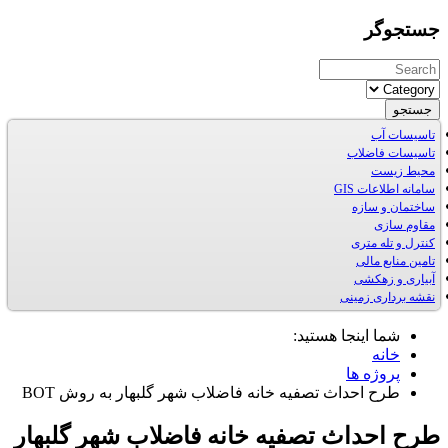
جستجوگر
جستجو
تاسیسات آب
تاسیسات فاضلاب
محیط زیست
سامانه اطلاعات GIS
ساختمان و سازه
مقاوم سازی
کنترل و تله متری
تامین منابع مالی
آبیاری و زهكشی
نقشه برداری زمینی
شما اینجا هستید:
خانه
پروژه ها
طرح احداث تصفیه خانه فاضلاب شهر گلبهار به روش BOT
طرح احداث تصفیه خانه فاضلاب شهر گلبهار