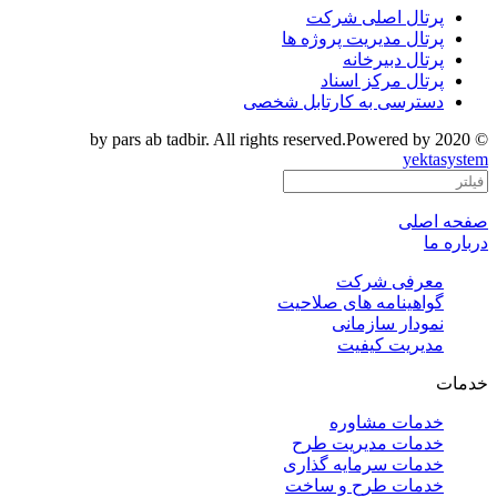
پرتال اصلی شرکت
پرتال مدیریت پروژه ها
پرتال دبیرخانه
پرتال مرکز اسناد
دسترسی به کارتابل شخصی
© 2020 by pars ab tadbir. All rights reserved.Powered by
yektasystem
صفحه اصلی
درباره ما
معرفی شرکت
گواهینامه های صلاحیت
نمودار سازمانی
مدیریت کیفیت
خدمات
خدمات مشاوره
خدمات مدیریت طرح
خدمات سرمایه گذاری
خدمات طرح و ساخت