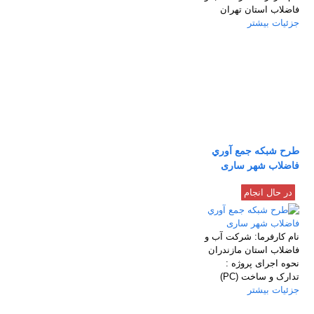
فاضلاب استان تهران
جزئیات بیشتر
طرح شبکه جمع آوري
فاضلاب شهر ساری
در حال انجام
نام كارفرما:
شركت آب و
فاضلاب استان مازندران
نحوه اجرای پروژه :
تدارک و ساخت (PC)
جزئیات بیشتر