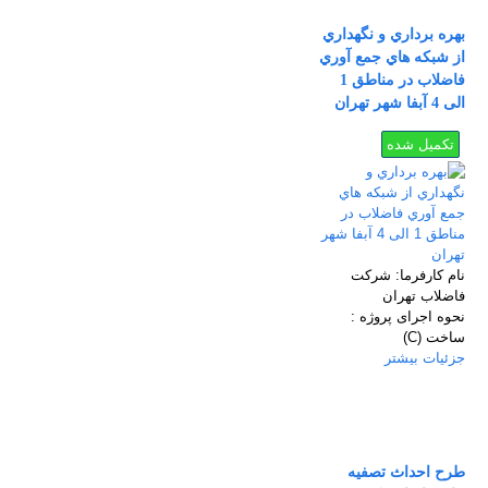
بهره برداري و نگهداري
از شبكه هاي جمع آوري
فاضلاب در مناطق 1
الی 4 آبفا شهر تهران
تکمیل شده
نام كارفرما:
شركت
فاضلاب تهران
نحوه اجرای پروژه :
ساخت (C)
جزئیات بیشتر
طرح احداث تصفيه