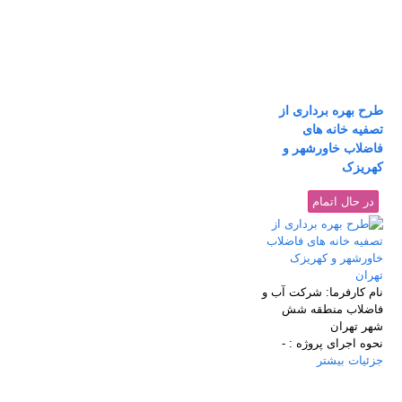
طرح بهره برداری از
تصفیه خانه های
فاضلاب خاورشهر و
کهریزک
در حال اتمام
تهران
نام كارفرما:
شركت آب و
فاضلاب منطقه شش
شهر تهران
نحوه اجرای پروژه :
-
جزئیات بیشتر