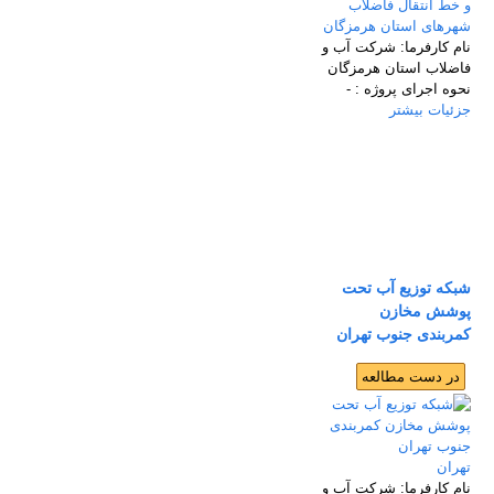
نام كارفرما:
شركت آب و
فاضلاب استان هرمزگان
نحوه اجرای پروژه :
-
جزئیات بیشتر
شبکه توزیع آب تحت
پوشش مخازن
کمربندی جنوب تهران
در دست مطالعه
تهران
نام كارفرما:
شركت آب و