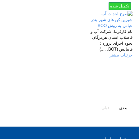
تکمیل شده
نام كارفرما:
شركت آب و
فاضلاب استان هرمزگان
نحوه اجرای پروژه :
فاینانس (BOT، ....)
جزئیات بیشتر
بعدی
قبلی