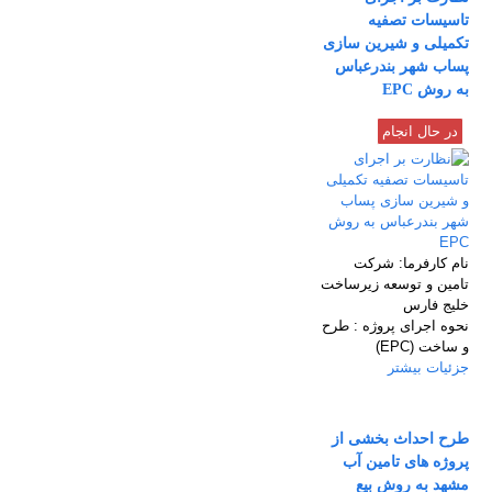
تاسیسات تصفیه
تکمیلی و شیرین سازی
پساب شهر بندرعباس
به روش EPC
در حال انجام
نام كارفرما:
شرکت
تامین و توسعه زیرساخت
خلیج فارس
نحوه اجرای پروژه :
طرح
و ساخت (EPC)
جزئیات بیشتر
طرح احداث بخشی از
پروژه های تامین آب
مشهد به روش بیع