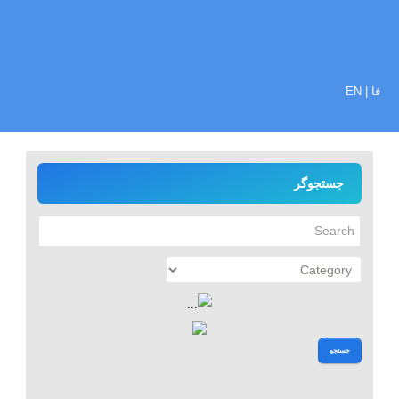
فا
|
EN
جستجوگر
جستجو