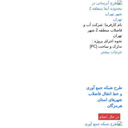
تهران
نام كارفرما:
شركت آب و
فاضلاب منطقه 2 شهر
تهران
نحوه اجرای پروژه :
تدارک و ساخت (PC)
جزئیات بیشتر
طرح شبکه جمع آوری
و خط انتقال فاضلاب
شهرهای استان
هرمزگان
در حال انجام