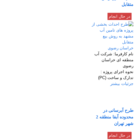
متقابل
در حال انجام
خراسان رضوی
نام كارفرما:
شرکت آب
منطقه ای خراسان
رضوی
نحوه اجرای پروژه :
تدارک و ساخت (PC)
جزئیات بیشتر
طرح آبرسانی در
محدوده آبفا منطقه 2
شهر تهران
در حال انجام