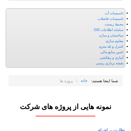
تاسیسات آب
تاسیسات فاضلاب
محیط زیست
سامانه اطلاعات GIS
ساختمان و سازه
مقاوم سازی
کنترل و تله متری
تامین منابع مالی
آبیاری و زهكشی
نقشه برداری زمینی
خانه
شما اینجا هستید:
پروژه ها
نمونه هایی از پروژه های شرکت
نظارت بر اجرای